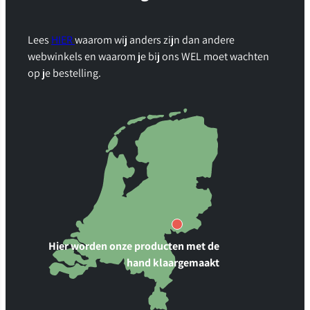
Lees
HIER
waarom wij anders zijn dan andere
webwinkels en waarom je bij ons WEL moet wachten
op je bestelling.
Hier worden onze producten met de
hand klaargemaakt