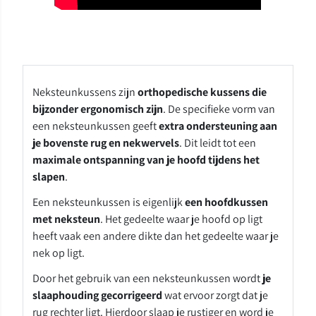
Neksteunkussens zijn
orthopedische kussens die
bijzonder ergonomisch zijn
. De specifieke vorm van
een neksteunkussen geeft
extra ondersteuning aan
je bovenste rug en nekwervels
. Dit leidt tot een
maximale ontspanning van je hoofd tijdens het
slapen
.
Een neksteunkussen is eigenlijk
een hoofdkussen
met neksteun
. Het gedeelte waar je hoofd op ligt
heeft vaak een andere dikte dan het gedeelte waar je
nek op ligt.
Door het gebruik van een neksteunkussen wordt
je
slaaphouding gecorrigeerd
wat ervoor zorgt dat je
rug rechter ligt. Hierdoor slaap je rustiger en word je