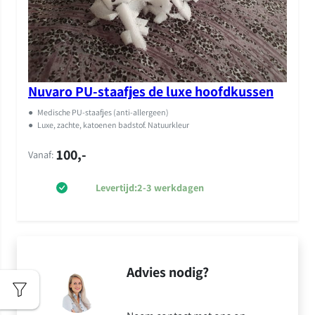
Nuvaro PU-staafjes de luxe hoofdkussen
●
Medische PU-staafjes (anti-allergeen)
●
Luxe, zachte, katoenen badstof. Natuurkleur
100,-
Vanaf:
Levertijd:
2-3 werkdagen
Advies nodig?