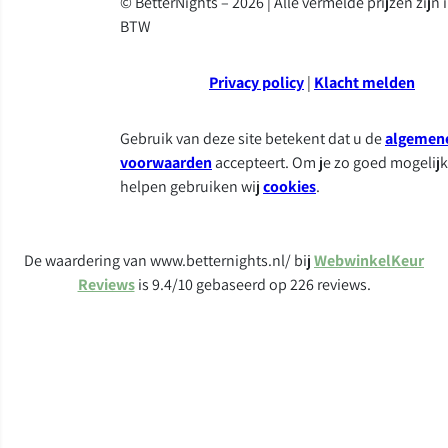
© BetterNights – 2026 | Alle vermelde prijzen zijn 
BTW
Privacy policy
|
Klacht melden
Gebruik van deze site betekent dat u de
algemen
voorwaarden
accepteert. Om je zo goed mogelijk
helpen gebruiken wij
cookies
.
De waardering van www.betternights.nl/ bij
WebwinkelKeur
Reviews
is 9.4/10 gebaseerd op 226 reviews.