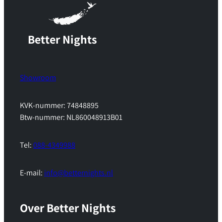
Better Nights
Showroom
KVK-nummer: 74848895
Btw-nummer: NL860048913B01
Tel:
088-4349988
E-mail:
info@betternights.nl
Over Better Nights