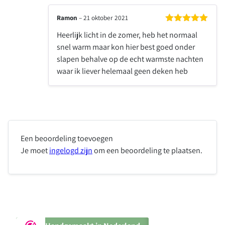
Ramon
–
21 oktober 2021
Gewaardeerd
Heerlijk licht in de zomer, heb het normaal
5
uit 5
snel warm maar kon hier best goed onder
slapen behalve op de echt warmste nachten
waar ik liever helemaal geen deken heb
Een beoordeling toevoegen
Je moet
ingelogd zijn
om een beoordeling te plaatsen.