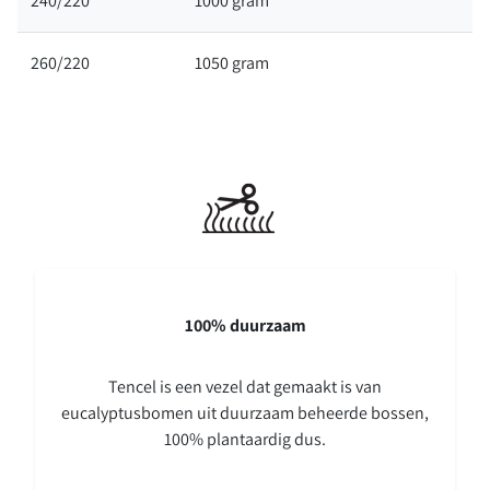
240/220
1000 gram
260/220
1050 gram
100% duurzaam
Tencel is een vezel dat gemaakt is van
eucalyptusbomen uit duurzaam beheerde bossen,
100% plantaardig dus.