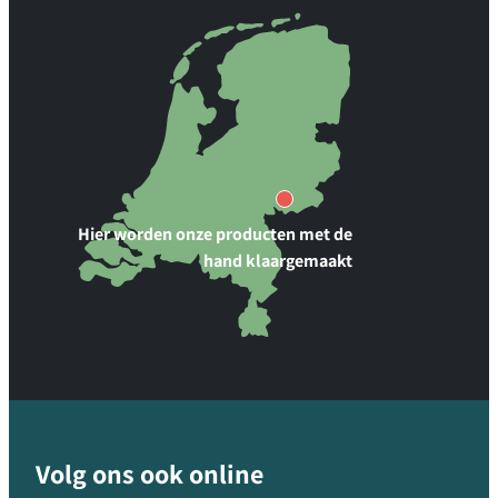
Hier worden onze producten met de
hand klaargemaakt
Volg ons ook online