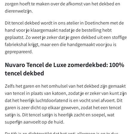
zorgen hoeft te maken over de afkomst van het dekbed en
dierenwelzijn.
Dit tencel dekbed wordt in ons atelier in Doetinchem met de
hand voor je klaargemaakt nadat je de bestelling hebt
geplaatst. Zo weet je zeker dat je geen dekbed uit een stoffige
fabriekshal krijgt, maar een die handgemaakt voor jou is
geprepareerd.
Nuvaro Tencel de Luxe zomerdekbed: 100%
tencel dekbed
Zelfs het garen en het omhulsel van het dekbed zijn gemaakt
van tencel in plaats van katoen, zodat je er zeker van kunt zijn
dat het heerlijk luchtdoorlatend is en vocht snel afvoert. Dit
garen is zeer dicht op elkaar geweven, zodat het een tencel
satijn is. Dit tencel satijn is heerlijk zacht en soepel, wat
superfijn aanvoelt op de huid.
De tijk is zo dichtgestikt dat het anti-allergeen is en je dus