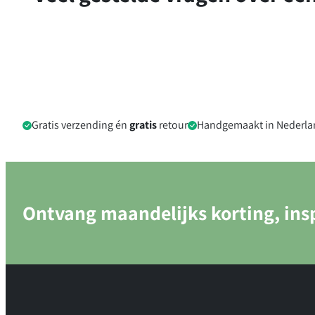
Gratis verzending én
gratis
retour
Handgemaakt in Nederla
Ontvang maandelijks korting, insp