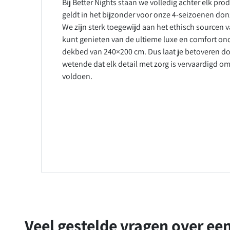
Bij Better Nights staan we volledig achter elk pro
geldt in het bijzonder voor onze 4-seizoenen d
We zijn sterk toegewijd aan het ethisch sourcen v
kunt genieten van de ultieme luxe en comfort o
dekbed van 240×200 cm. Dus laat je betoveren d
wetende dat elk detail met zorg is vervaardigd o
voldoen.
Veel gestelde vragen over ee