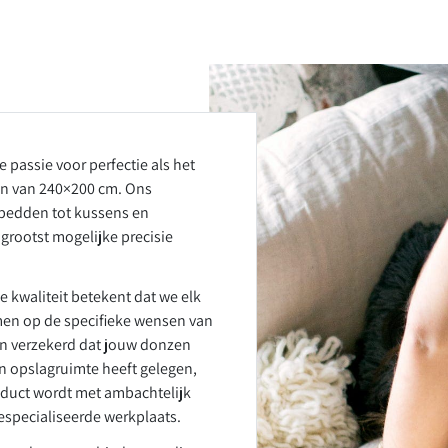
 passie voor perfectie als het
n van 240×200 cm. Ons
ekbedden tot kussens en
rootst mogelijke precisie
 kwaliteit betekent dat we elk
en op de specifieke wensen van
an verzekerd dat jouw donzen
n opslagruimte heeft gelegen,
roduct wordt met ambachtelijk
specialiseerde werkplaats.