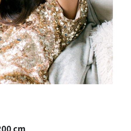
200 cm