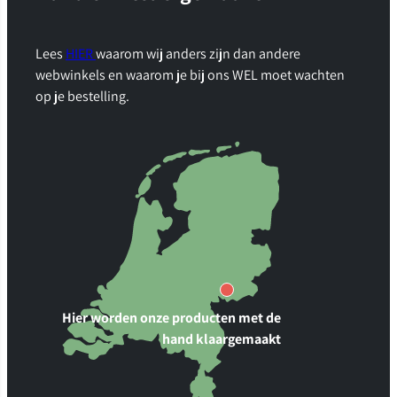
Lees
HIER
waarom wij anders zijn dan andere
webwinkels en waarom je bij ons WEL moet wachten
op je bestelling.
Hier worden onze producten met de
hand klaargemaakt