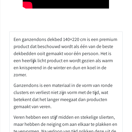
Een ganzendons dekbed 140×220 cm is een premium
product dat beschouwd wordt als één van de beste
dekbedden ooit gemaakt voor één persoon. Het is
een heerlijk licht product en wordt gezien als warm
en knisperend in de winter en dun en koel in de
zomer.
Ganzendons is een materiaal in de vorm van ronde
clusters en verliest niet zijn vorm met de tijd, wat
betekent dat het langer meegaat dan producten
gemaakt van veren.
Veren hebben een stijf midden en stekelige slierten,
maar hebben de neiging om aan elkaar te plakken en
te vervormen. Na verloop van tijd prikken deze uit de