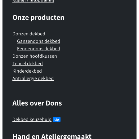
Ruilen / retourneren
Onze producten
Donzen dekbed
Ganzendons dekbed
Eendendons dekbed
Donzen hoofdkussen
Tencel dekbed
Kinderdekbed
Anti allergie dekbed
Alles over Dons
Dekbed keuzehulp
Hand en Ateliergemaakt