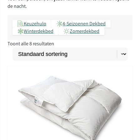
de nacht.
Keuzehulp
4-Seizoenen Dekbed
Winterdekbed
Zomerdekbed
Toont alle 8 resultaten