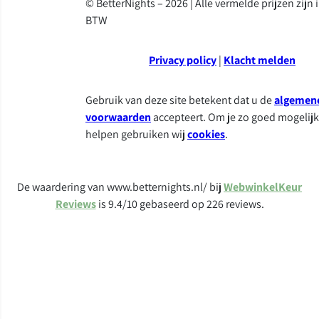
© BetterNights – 2026 | Alle vermelde prijzen zijn 
BTW
Privacy policy
|
Klacht melden
Gebruik van deze site betekent dat u de
algemen
voorwaarden
accepteert. Om je zo goed mogelijk
helpen gebruiken wij
cookies
.
De waardering van www.betternights.nl/ bij
WebwinkelKeur
Reviews
is 9.4/10 gebaseerd op 226 reviews.