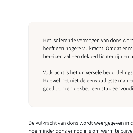
Het isolerende vermogen van dons word
heeft een hogere vulkracht. Omdat er mi
bereiken zal een dekbed lichter zijn en 
Vulkracht is het universele beoordeli
Hoewel het niet de eenvoudigste manier 
goed donzen dekbed een stuk eenvoudige
De vulkracht van dons wordt weergegeven in ci
hoe minder dons er nodig is om warm te blijve