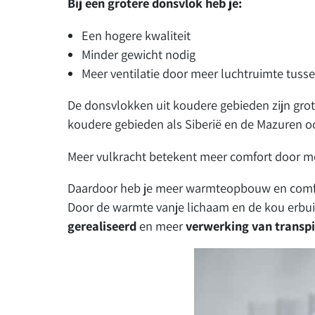
Bij een grotere donsvlok heb je:
Een hogere kwaliteit
Minder gewicht nodig
Meer ventilatie door meer luchtruimte tuss
De donsvlokken uit koudere gebieden zijn grot
koudere gebieden als Siberië en de Mazuren o
Meer vulkracht betekent meer comfort door me
Daardoor heb je meer warmteopbouw en comfort
Door de warmte vanje lichaam en de kou erbuit
gerealiseerd
en meer
verwerking van transpi