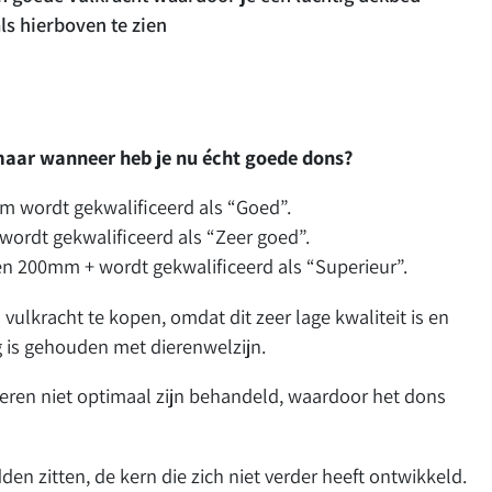
als hierboven te zien
 maar wanneer heb je nu écht goede dons?
m wordt gekwalificeerd als “Goed”.
ordt gekwalificeerd als “Zeer goed”.
 200mm + wordt gekwalificeerd als “Superieur”.
lkracht te kopen, omdat dit zeer lage kwaliteit is en
ng is gehouden met dierenwelzijn.
 dieren niet optimaal zijn behandeld, waardoor het dons
den zitten, de kern die zich niet verder heeft ontwikkeld.