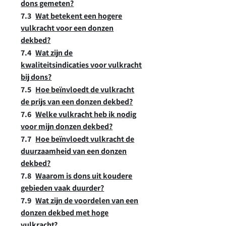
dons gemeten?
Wat betekent een hogere
vulkracht voor een donzen
dekbed?
Wat zijn de
kwaliteitsindicaties voor vulkracht
bij dons?
Hoe beïnvloedt de vulkracht
de prijs van een donzen dekbed?
Welke vulkracht heb ik nodig
voor mijn donzen dekbed?
Hoe beïnvloedt vulkracht de
duurzaamheid van een donzen
dekbed?
Waarom is dons uit koudere
gebieden vaak duurder?
Wat zijn de voordelen van een
donzen dekbed met hoge
vulkracht?