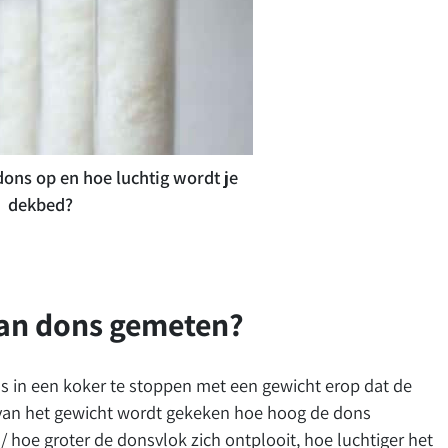
dons op en hoe luchtig wordt je
dekbed?
van dons gemeten?
 in een koker te stoppen met een gewicht erop dat de
 van het gewicht wordt gekeken hoe hoog de dons
 hoe groter de donsvlok zich ontplooit, hoe luchtiger het