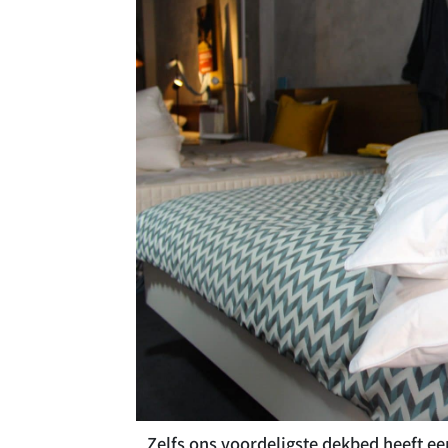
Zelfs ons voordeligste dekbed heeft e