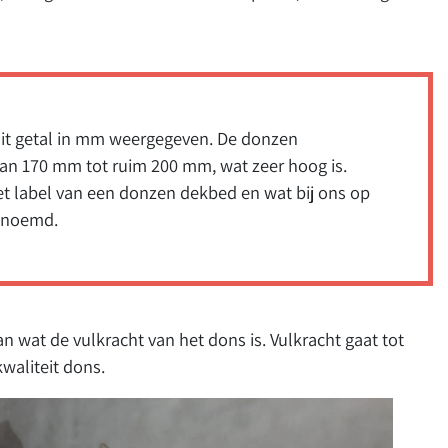
dit getal in mm weergegeven. De donzen
van 170 mm tot ruim 200 mm, wat zeer hoog is.
t label van een donzen dekbed en wat bij ons op
genoemd.
n wat de vulkracht van het dons is. Vulkracht gaat tot
waliteit dons.