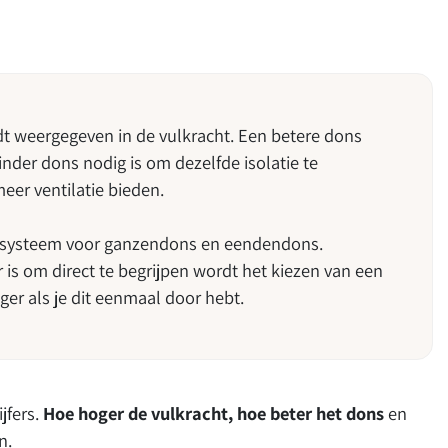
220
t weergegeven in de vulkracht. Een betere dons
nder dons nodig is om dezelfde isolatie te
meer ventilatie bieden.
ngssysteem voor ganzendons en eendendons.
is om direct te begrijpen wordt het kiezen van een
r als je dit eenmaal door hebt.
jfers.
Hoe hoger de vulkracht, hoe beter het dons
en
n.