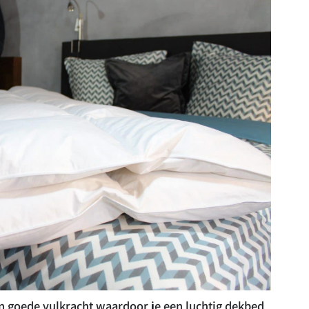
en goede vulkracht waardoor je een luchtig dekbed